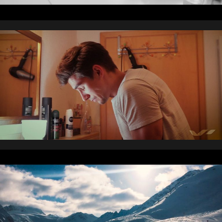
Kurzphilmsession #1
Hallo 2019