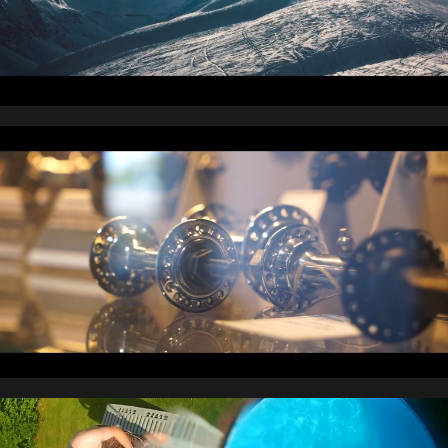
Industriemuseum Schweinfurt