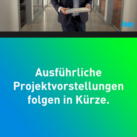
Demnächst gibt’s hier mehr zu sehen.