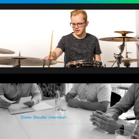
Johannes Sterk, Drummer | Videodreh
Knauf Gips KG | Inhouse Interview: Dieter
Stauder interviewt