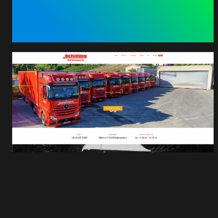
Schilling Transport
GmbH (In Arbeit)