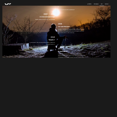
videophilmer.de