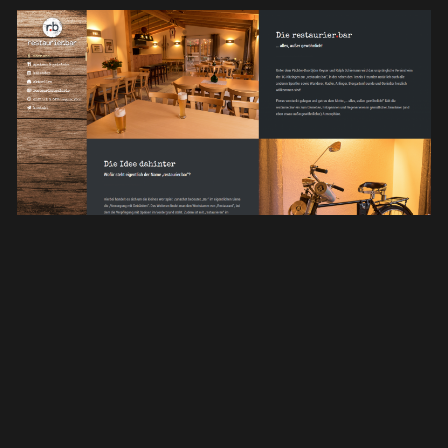
restaurier.bar,
Kitzingen