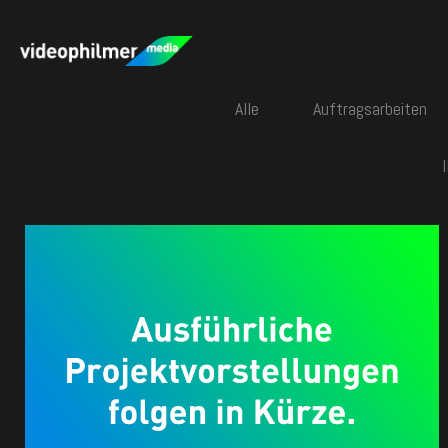
Alle
Auftragsarbeiten
Demnächst gibt’s hier
mehr zu sehen.